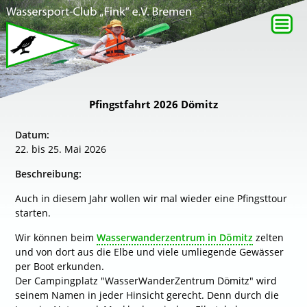
Pfingstfahrt 2026 Dömitz
Datum:
22. bis 25. Mai 2026
Beschreibung:
Auch in diesem Jahr wollen wir mal wieder eine Pfingsttour
starten.
Wir können beim
Wasserwanderzentrum in Dömitz
zelten
und von dort aus die Elbe und viele umliegende Gewässer
per Boot erkunden.
Der Campingplatz "WasserWanderZentrum Dömitz" wird
seinem Namen in jeder Hinsicht gerecht. Denn durch die