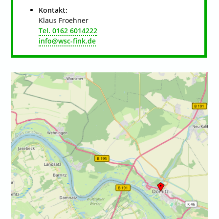
Kontakt:
Klaus Froehner
Tel. 0162 6014222
info@wsc-fink.de