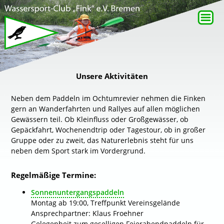
Unsere Aktivitäten
Neben dem Paddeln im Ochtumrevier nehmen die Finken
gern an Wanderfahrten und Rallyes auf allen möglichen
Gewässern teil. Ob Kleinfluss oder Großgewässer, ob
Gepäckfahrt, Wochenendtrip oder Tagestour, ob in großer
Gruppe oder zu zweit, das Naturerlebnis steht für uns
neben dem Sport stark im Vordergrund.
Regelmäßige Termine:
Sonnenuntergangspaddeln
Montag ab 19:00, Treffpunkt Vereinsgelände
Ansprechpartner: Klaus Froehner
Gelegenheit zum geselligen Feierabendpaddeln für